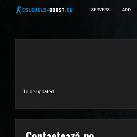
SERVERS
ADD
To be updated...
Contactează-ne