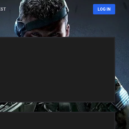
EST
LOG IN