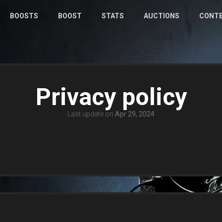
BOOSTS
BOOST
STATS
AUCTIONS
CONT
Privacy policy
Last update on
Apr 29, 2024